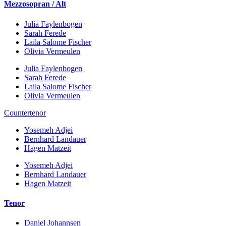
Mezzosopran / Alt
Julia Faylenbogen
Sarah Ferede
Laila Salome Fischer
Olivia Vermeulen
Julia Faylenbogen
Sarah Ferede
Laila Salome Fischer
Olivia Vermeulen
Countertenor
Yosemeh Adjei
Bernhard Landauer
Hagen Matzeit
Yosemeh Adjei
Bernhard Landauer
Hagen Matzeit
Tenor
Daniel Johannsen