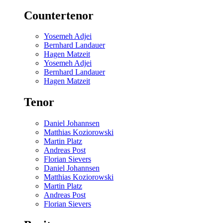
Countertenor
Yosemeh Adjei
Bernhard Landauer
Hagen Matzeit
Yosemeh Adjei
Bernhard Landauer
Hagen Matzeit
Tenor
Daniel Johannsen
Matthias Koziorowski
Martin Platz
Andreas Post
Florian Sievers
Daniel Johannsen
Matthias Koziorowski
Martin Platz
Andreas Post
Florian Sievers