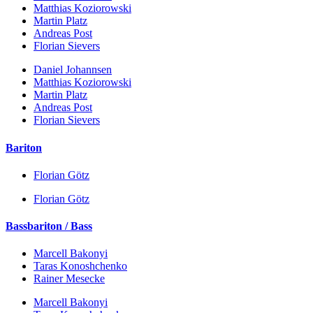
Matthias Koziorowski
Martin Platz
Andreas Post
Florian Sievers
Daniel Johannsen
Matthias Koziorowski
Martin Platz
Andreas Post
Florian Sievers
Bariton
Florian Götz
Florian Götz
Bassbariton / Bass
Marcell Bakonyi
Taras Konoshchenko
Rainer Mesecke
Marcell Bakonyi